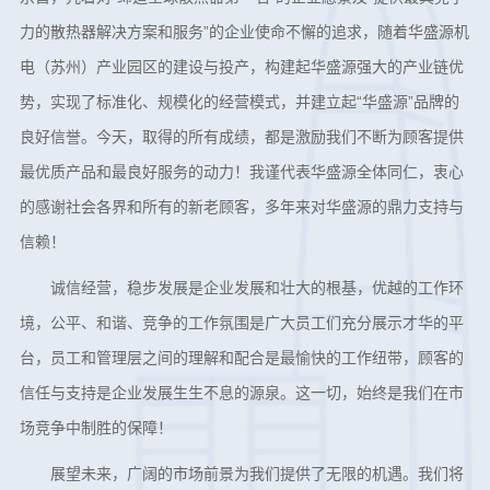
力的散热器解决方案和服务”的企业使命不懈的追求，随着华盛源机
电（苏州）产业园区的建设与投产，构建起华盛源强大的产业链优
势，实现了标准化、规模化的经营模式，并建立起“华盛源”品牌的
良好信誉。今天，取得的所有成绩，都是激励我们不断为顾客提供
最优质产品和最良好服务的动力！我谨代表华盛源全体同仁，衷心
的感谢社会各界和所有的新老顾客，多年来对华盛源的鼎力支持与
信赖！
诚信经营，稳步发展是企业发展和壮大的根基，优越的工作环
境，公平、和谐、竞争的工作氛围是广大员工们充分展示才华的平
台，员工和管理层之间的理解和配合是最愉快的工作纽带，顾客的
信任与支持是企业发展生生不息的源泉。这一切，始终是我们在市
场竞争中制胜的保障！
展望未来，广阔的市场前景为我们提供了无限的机遇。我们将