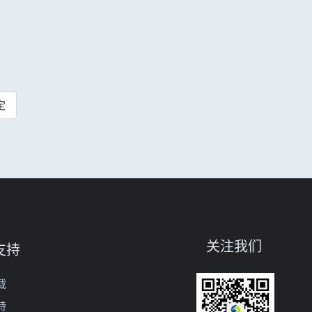
定
关注我们
支持
载
持