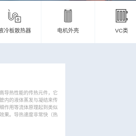
液冷板散热器
电机外壳
VC类
高导热性能的传热元件，它
管内的液体蒸发与凝结来传
细作用等流体原理起到类似
效果。导热速度非常快（热