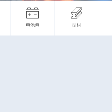
电池包
型材