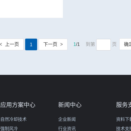
<
上一页
下一页
>
1
/1
到第
页
确
1
应用方案中心
新闻中心
服务
自然冷却技术
企业新闻
资料下
强制风冷
行业资讯
技术支