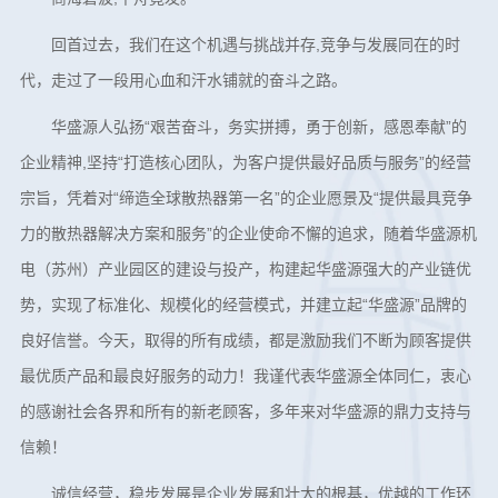
回首过去，我们在这个机遇与挑战并存,竞争与发展同在的时
代，走过了一段用心血和汗水铺就的奋斗之路。
华盛源人弘扬“艰苦奋斗，务实拼搏，勇于创新，感恩奉献”的
企业精神,坚持“打造核心团队，为客户提供最好品质与服务”的经营
宗旨，凭着对“缔造全球散热器第一名”的企业愿景及“提供最具竞争
力的散热器解决方案和服务”的企业使命不懈的追求，随着华盛源机
电（苏州）产业园区的建设与投产，构建起华盛源强大的产业链优
势，实现了标准化、规模化的经营模式，并建立起“华盛源”品牌的
良好信誉。今天，取得的所有成绩，都是激励我们不断为顾客提供
最优质产品和最良好服务的动力！我谨代表华盛源全体同仁，衷心
的感谢社会各界和所有的新老顾客，多年来对华盛源的鼎力支持与
信赖！
诚信经营，稳步发展是企业发展和壮大的根基，优越的工作环