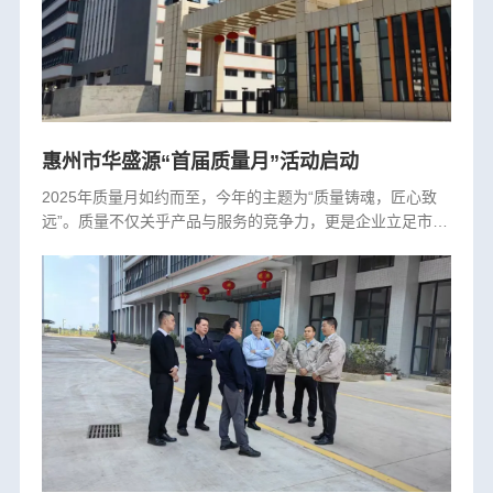
惠州市华盛源“首届质量月”活动启动
2025年质量月如约而至，今年的主题为“质量铸魂，匠心致
远”。质量不仅关乎产品与服务的竞争力，更是企业立足市场
的基石。正如古语所言，“工欲善其事，必先利其器”，在高
质量发展的新时代，我们···