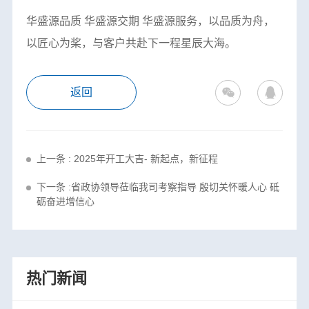
华盛源品质
华盛源交期
华盛源服务，以品质为舟，
以匠心为桨，与客户共赴下一程星辰大海。
返回
上一条 : 2025年开工大吉- 新起点，新征程
下一条 :省政协领导莅临我司考察指导 殷切关怀暖人心 砥
砺奋进增信心
热门新闻