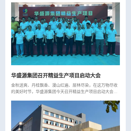
华盛源集团召开精益生产项目启动大会
金秋送爽、丹桂飘香、漫山红遍、层林尽染，在这万物尽收
的美好时节，华盛源集团今天召开精益生产项目启动大会，
董事长刘希望携手华凯咨询公司两位辅导老师，带领全体职
工在惠州华盛源厂房中庭举行隆重的启动仪式。···